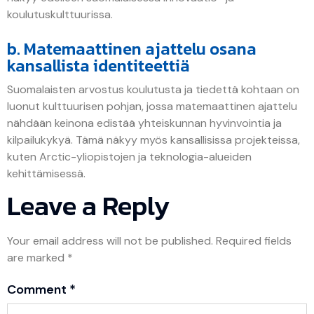
koulutuskulttuurissa.
b. Matemaattinen ajattelu osana
kansallista identiteettiä
Suomalaisten arvostus koulutusta ja tiedettä kohtaan on
luonut kulttuurisen pohjan, jossa matemaattinen ajattelu
nähdään keinona edistää yhteiskunnan hyvinvointia ja
kilpailukykyä. Tämä näkyy myös kansallisissa projekteissa,
kuten Arctic-yliopistojen ja teknologia-alueiden
kehittämisessä.
Leave a Reply
Your email address will not be published.
Required fields
are marked
*
Comment
*