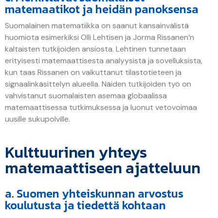
matemaatikot ja heidän panoksensa
Suomalainen matematiikka on saanut kansainvälistä
huomiota esimerkiksi Olli Lehtisen ja Jorma Rissanen’n
kaltaisten tutkijoiden ansiosta. Lehtinen tunnetaan
erityisesti matemaattisesta analyysistä ja sovelluksista,
kun taas Rissanen on vaikuttanut tilastotieteen ja
signaalinkäsittelyn alueella. Näiden tutkijoiden työ on
vahvistanut suomalaisten asemaa globaalissa
matemaattisessa tutkimuksessa ja luonut vetovoimaa
uusille sukupolville.
Kulttuurinen yhteys
matemaattiseen ajatteluun
a. Suomen yhteiskunnan arvostus
koulutusta ja tiedettä kohtaan