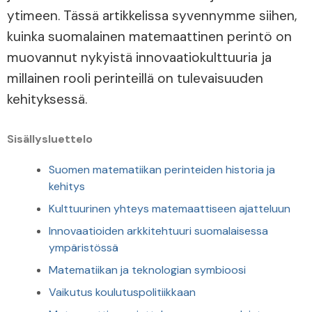
ytimeen. Tässä artikkelissa syvennymme siihen,
kuinka suomalainen matemaattinen perintö on
muovannut nykyistä innovaatiokulttuuria ja
millainen rooli perinteillä on tulevaisuuden
kehityksessä.
Sisällysluettelo
Suomen matematiikan perinteiden historia ja
kehitys
Kulttuurinen yhteys matemaattiseen ajatteluun
Innovaatioiden arkkitehtuuri suomalaisessa
ympäristössä
Matematiikan ja teknologian symbioosi
Vaikutus koulutuspolitiikkaan