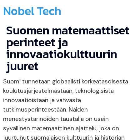
Nobel Tech
Suomen matemaattiset
perinteet ja
innovaatiokulttuurin
juuret
Suomi tunnetaan globaalisti korkeatasoisesta
koulutusjärjestelmästään, teknologisista
innovaatioistaan ja vahvasta
tutkimusperinteestään. Näiden
menestystarinoiden taustalla on usein
syvällinen matemaattinen ajattelu, joka on
juurtunut suomalaisen kulttuurin ja historian