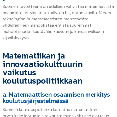
Suomen tavoitteena on edelleen vahvistaa matemaattista
osaamista erityisesti tekoälyn ja big datan alueilla.
Uuden
teknologian ja matemaattisten menetelmien
yhdistäminen
mahdollistaa entistä suuremmat
mahdollisuudet kestävään kasvuun ja kansainväliseen
kilpailukykyyn.
Matematiikan ja
innovaatiokulttuurin
vaikutus
koulutuspolitiikkaan
a. Matemaattisen osaamisen merkitys
koulutusjärjestelmässä
Suomen koulutuspolitiikka korostaa matematiikan
opetuksen laatua ja sitä kautta myös kriittisen ajattelun