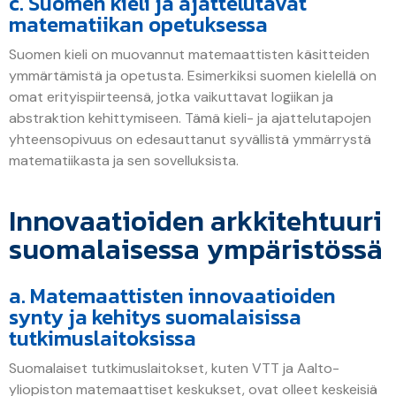
c. Suomen kieli ja ajattelutavat
matematiikan opetuksessa
Suomen kieli on muovannut matemaattisten käsitteiden
ymmärtämistä ja opetusta. Esimerkiksi suomen kielellä on
omat erityispiirteensä, jotka vaikuttavat logiikan ja
abstraktion kehittymiseen. Tämä kieli- ja ajattelutapojen
yhteensopivuus on edesauttanut syvällistä ymmärrystä
matematiikasta ja sen sovelluksista.
Innovaatioiden arkkitehtuuri
suomalaisessa ympäristössä
a. Matemaattisten innovaatioiden
synty ja kehitys suomalaisissa
tutkimuslaitoksissa
Suomalaiset tutkimuslaitokset, kuten VTT ja Aalto-
yliopiston matemaattiset keskukset, ovat olleet keskeisiä