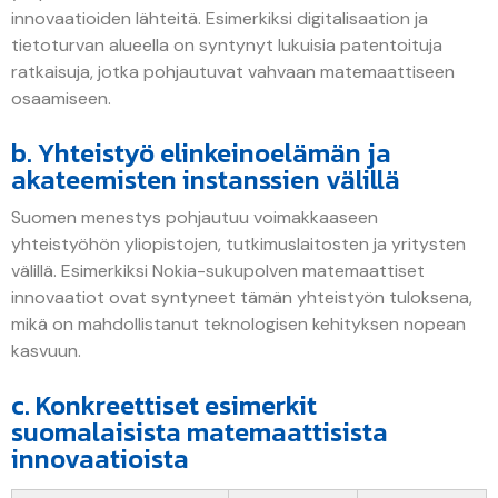
innovaatioiden lähteitä. Esimerkiksi digitalisaation ja
tietoturvan alueella on syntynyt lukuisia patentoituja
ratkaisuja, jotka pohjautuvat vahvaan matemaattiseen
osaamiseen.
b. Yhteistyö elinkeinoelämän ja
akateemisten instanssien välillä
Suomen menestys pohjautuu voimakkaaseen
yhteistyöhön yliopistojen, tutkimuslaitosten ja yritysten
välillä. Esimerkiksi Nokia-sukupolven matemaattiset
innovaatiot ovat syntyneet tämän yhteistyön tuloksena,
mikä on mahdollistanut teknologisen kehityksen nopean
kasvuun.
c. Konkreettiset esimerkit
suomalaisista matemaattisista
innovaatioista