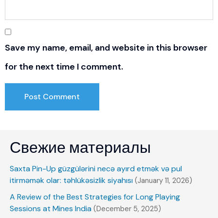
Save my name, email, and website in this browser
for the next time I comment.
Свежие материалы
Saxta Pin-Up güzgülərini necə ayırd etmək və pul
itirməmək olar: təhlükəsizlik siyahısı
(January 11, 2026)
A Review of the Best Strategies for Long Playing
Sessions at Mines India
(December 5, 2025)