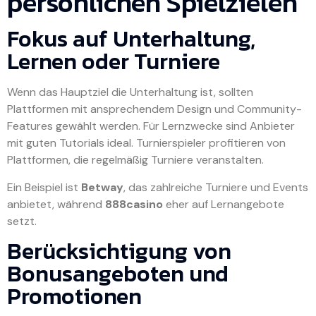
persönlichen Spielzielen
Fokus auf Unterhaltung,
Lernen oder Turniere
Wenn das Hauptziel die Unterhaltung ist, sollten
Plattformen mit ansprechendem Design und Community-
Features gewählt werden. Für Lernzwecke sind Anbieter
mit guten Tutorials ideal. Turnierspieler profitieren von
Plattformen, die regelmäßig Turniere veranstalten.
Ein Beispiel ist
Betway
, das zahlreiche Turniere und Events
anbietet, während
888casino
eher auf Lernangebote
setzt.
Berücksichtigung von
Bonusangeboten und
Promotionen