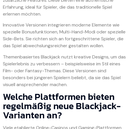
zusätzliche Features. Diese bieten eine authentische
Erfahrung, ideal für Spieler, die das traditionelle Spiel
erlernen möchten.
Innovative Versionen integrieren moderne Elemente wie
spezielle Bonusfunktionen, Multi-Hand-Modi oder spezielle
Side-Bets. Sie richten sich an fortgeschrittene Spieler, die
das Spiel abwechslungsreicher gestalten wollen.
Themenbasiertes Blackjack nutzt kreative Designs, um das
Spielerlebnis zu verbessern – beispielsweise im Stil eines
Film- oder Fantasy-Themas. Diese Versionen sind
besonders bei jüngeren Spielern beliebt, da sie das Spiel
visuell ansprechender machen.
Welche Plattformen bieten
regelmäßig neue Blackjack-
Varianten an?
Viele etablierte Online-Casinos und Gaming-Plattformen