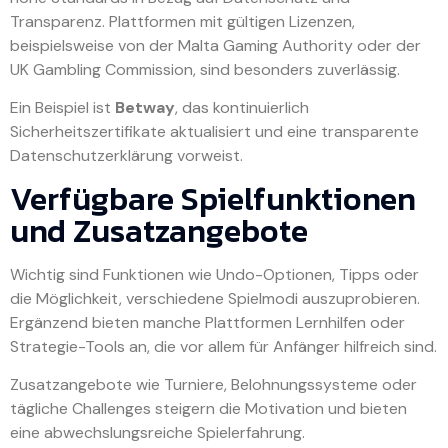
Transparenz. Plattformen mit gültigen Lizenzen,
beispielsweise von der Malta Gaming Authority oder der
UK Gambling Commission, sind besonders zuverlässig.
Ein Beispiel ist
Betway
, das kontinuierlich
Sicherheitszertifikate aktualisiert und eine transparente
Datenschutzerklärung vorweist.
Verfügbare Spielfunktionen
und Zusatzangebote
Wichtig sind Funktionen wie Undo-Optionen, Tipps oder
die Möglichkeit, verschiedene Spielmodi auszuprobieren.
Ergänzend bieten manche Plattformen Lernhilfen oder
Strategie-Tools an, die vor allem für Anfänger hilfreich sind.
Zusatzangebote wie Turniere, Belohnungssysteme oder
tägliche Challenges steigern die Motivation und bieten
eine abwechslungsreiche Spielerfahrung.