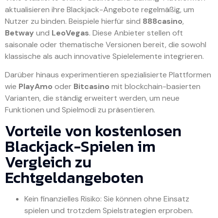
aktualisieren ihre Blackjack-Angebote regelmäßig, um
Nutzer zu binden. Beispiele hierfür sind
888casino
,
Betway
und
LeoVegas
. Diese Anbieter stellen oft
saisonale oder thematische Versionen bereit, die sowohl
klassische als auch innovative Spielelemente integrieren.
Darüber hinaus experimentieren spezialisierte Plattformen
wie
PlayAmo
oder
Bitcasino
mit blockchain-basierten
Varianten, die ständig erweitert werden, um neue
Funktionen und Spielmodi zu präsentieren.
Vorteile von kostenlosen
Blackjack-Spielen im
Vergleich zu
Echtgeldangeboten
Kein finanzielles Risiko: Sie können ohne Einsatz
spielen und trotzdem Spielstrategien erproben.