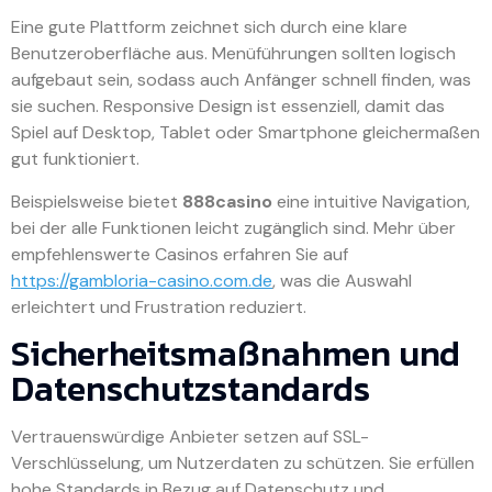
Eine gute Plattform zeichnet sich durch eine klare
Benutzeroberfläche aus. Menüführungen sollten logisch
aufgebaut sein, sodass auch Anfänger schnell finden, was
sie suchen. Responsive Design ist essenziell, damit das
Spiel auf Desktop, Tablet oder Smartphone gleichermaßen
gut funktioniert.
Beispielsweise bietet
888casino
eine intuitive Navigation,
bei der alle Funktionen leicht zugänglich sind. Mehr über
empfehlenswerte Casinos erfahren Sie auf
https://gambloria-casino.com.de
, was die Auswahl
erleichtert und Frustration reduziert.
Sicherheitsmaßnahmen und
Datenschutzstandards
Vertrauenswürdige Anbieter setzen auf SSL-
Verschlüsselung, um Nutzerdaten zu schützen. Sie erfüllen
hohe Standards in Bezug auf Datenschutz und