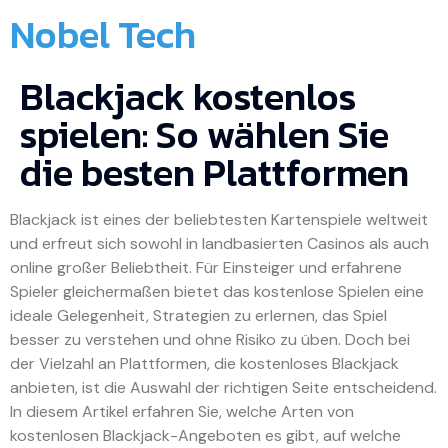
Nobel Tech
Blackjack kostenlos
spielen: So wählen Sie
die besten Plattformen
Blackjack ist eines der beliebtesten Kartenspiele weltweit
und erfreut sich sowohl in landbasierten Casinos als auch
online großer Beliebtheit. Für Einsteiger und erfahrene
Spieler gleichermaßen bietet das kostenlose Spielen eine
ideale Gelegenheit, Strategien zu erlernen, das Spiel
besser zu verstehen und ohne Risiko zu üben. Doch bei
der Vielzahl an Plattformen, die kostenloses Blackjack
anbieten, ist die Auswahl der richtigen Seite entscheidend.
In diesem Artikel erfahren Sie, welche Arten von
kostenlosen Blackjack-Angeboten es gibt, auf welche