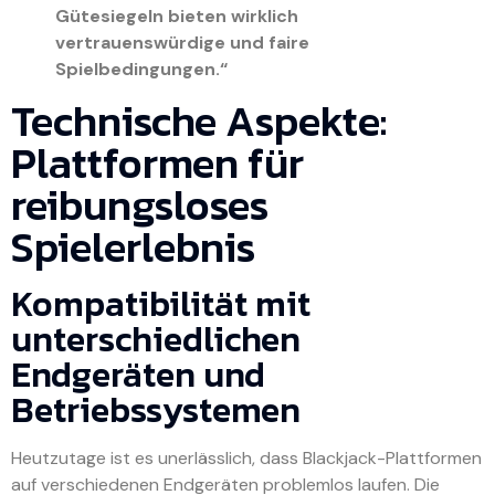
Gütesiegeln bieten wirklich
vertrauenswürdige und faire
Spielbedingungen.“
Technische Aspekte:
Plattformen für
reibungsloses
Spielerlebnis
Kompatibilität mit
unterschiedlichen
Endgeräten und
Betriebssystemen
Heutzutage ist es unerlässlich, dass Blackjack-Plattformen
auf verschiedenen Endgeräten problemlos laufen. Die