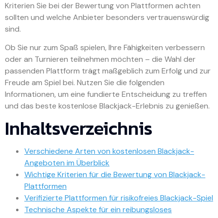
Kriterien Sie bei der Bewertung von Plattformen achten
sollten und welche Anbieter besonders vertrauenswürdig
sind.
Ob Sie nur zum Spaß spielen, Ihre Fähigkeiten verbessern
oder an Turnieren teilnehmen möchten – die Wahl der
passenden Plattform trägt maßgeblich zum Erfolg und zur
Freude am Spiel bei. Nutzen Sie die folgenden
Informationen, um eine fundierte Entscheidung zu treffen
und das beste kostenlose Blackjack-Erlebnis zu genießen.
Inhaltsverzeichnis
Verschiedene Arten von kostenlosen Blackjack-
Angeboten im Überblick
Wichtige Kriterien für die Bewertung von Blackjack-
Plattformen
Verifizierte Plattformen für risikofreies Blackjack-Spiel
Technische Aspekte für ein reibungsloses