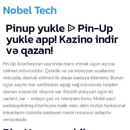
Nobel Tech
Pinup yukle ᐉ Pin-Up
yukle app! Kazino indir
və qazan!
Pin Up Azərbaycan saytında mərc etmək üçün ayrıca
təlimat mövcuddur. Çətinlik və ya müəyyən suallarınız
olduqda, dəstək xidməti ilə əlaqə saxlaya bilərsiniz. Bunun
üçün saytın hər səhifəsinin aşağı sağ küncündə təqdim
olunan xüsusi bir düymə var. Sürətli ünsiyyət üçün iki
variant var – onlayn çat və teleqram botu. Mobil sayt
sadələşdirilmiş interfeysə malik olan, lakin bütün funksional
imkanlarını özündə saxlayan rəsmi resursun adaptiv
versiyasıdır.