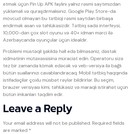
etmək üçün Pin Up APK faylını yalnız rəsmi saytımızdan
yükləməli və quraşdırmalısınız. Google Play Store-da
mövcud olmayan bu tətbiqi rəsmi saytdan birbaşa
endirmək asan və təhlükəsizdir. Tətbiq sadə interfeysi,
10,000-dən çox slot oyunu və 40+ idman mərci ilə
Azerbaycanda oyunçular üçün idealdır.
Problemi müstəqil şəkildə həll edə bilməsəniz, dəstək
xidmətinin mütəxəssisinə müraciət edin. Operatoru sizə
tez bir zamanda kömək edəcək və veb-versiya ilə bağlı
bütün suallarınızı cavablandıracaq. Mobil tətbiq haqqında
istifadəçilər çoxlu müsbət rəylər bildirirlər. Bu seçim,
brauzer versiyası kimi, təhlükəsiz və maraqlı istirahət üçün
bütün imkanları təqdim edir.
Leave a Reply
Your email address will not be published.
Required fields
are marked
*